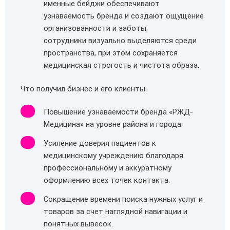
именные бейджи обеспечивают
узнаваемость бренда и создают ощущение
организованности и заботы;
сотрудники визуально выделяются среди
пространства, при этом сохраняется
медицинская строгость и чистота образа.
Что получил бизнес и его клиенты:
Повышение узнаваемости бренда «РЖД-
Медицина» на уровне района и города.
Усиление доверия пациентов к
медицинскому учреждению благодаря
профессиональному и аккуратному
оформлению всех точек контакта.
Сокращение времени поиска нужных услуг и
товаров за счет наглядной навигации и
понятных вывесок.