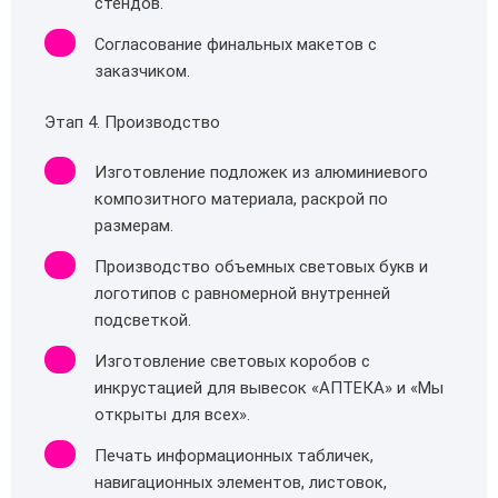
стендов.
Согласование финальных макетов с
заказчиком.
Этап 4. Производство
Изготовление подложек из алюминиевого
композитного материала, раскрой по
размерам.
Производство объемных световых букв и
логотипов с равномерной внутренней
подсветкой.
Изготовление световых коробов с
инкрустацией для вывесок «АПТЕКА» и «Мы
открыты для всех».
Печать информационных табличек,
навигационных элементов, листовок,