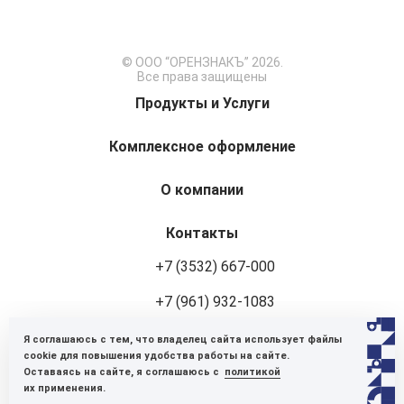
© ООО “ОРЕНЗНАКЪ” 2026.
Все права защищены
Продукты и Услуги
Комплексное оформление
О компании
Контакты
+7 (3532) 667-000
+7 (961) 932-1083
Я соглашаюсь с тем, что владелец сайта использует файлы
460048, г. Оренбург, ул. Авторемонтная, 8
cookie для повышения удобства работы на сайте.
Оставаясь на сайте, я соглашаюсь с
политикой
Пн-Пт: 9:00-18:00
их применения.