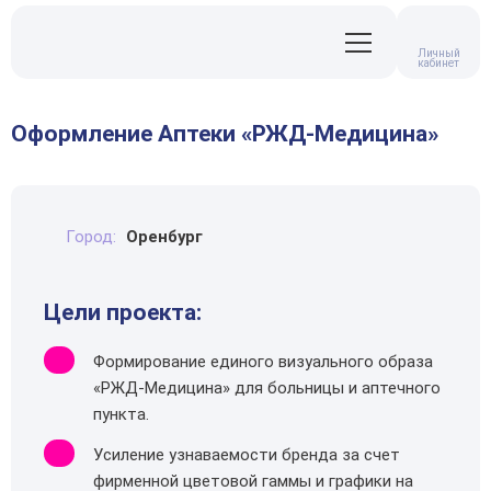
Личный
кабинет
Оформление Аптеки «РЖД-Медицина»
Город:
Оренбург
Цели проекта:
Формирование единого визуального образа
«РЖД-Медицина» для больницы и аптечного
пункта.
Усиление узнаваемости бренда за счет
фирменной цветовой гаммы и графики на