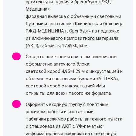
архитектуры здания и брендбука «РЖД-
Медицина»:
фасадная вывеска с объемными световыми
буквами и логотипом «Клиническая больница
РЖД-МЕДИЦИНА г. Оренбург» на подложке
из алюминиевого композитного материала
(АКП), габариты 17,89×0,53 м.
Создать заметное и при этом лаконичное
оформление аптечного блока:
световой короб 4,95×1,29 м с инкрустацией и
объемными световыми буквами «АПТЕКА»;
световой короб с инкрустацией «Мы
открыты для всех» такого же формата.
Оформить входную группу с понятным
режимом работы и контактами:
таблички режимов работы аптечного пункта
и стационара из АКП с УФ‑печатью;
информационные наклейки на стеклянную