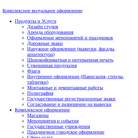
Комплексное визуальное оформление
Продукты и Услуги
Дизайн студия
Аренда оборудования
Оформление мероприятий и праздников
Дорожные знаки
Наружное оформление (вывески, фасады,
архитектура)
Широкоформатная и интерьерная печать
Сувенирная продукция
Флаги
Внутреннее оформление (Навигация, стенды,
таблички)
Монтажные и демонтажные работы
Полиграфия
Государственные регистрационные знаки
Согласование и разрешение на вывески
Комплексное оформление
Магазины
Мероприятия и события
Государственные учреждения
Праздничное городское оформление
Сфера услуг