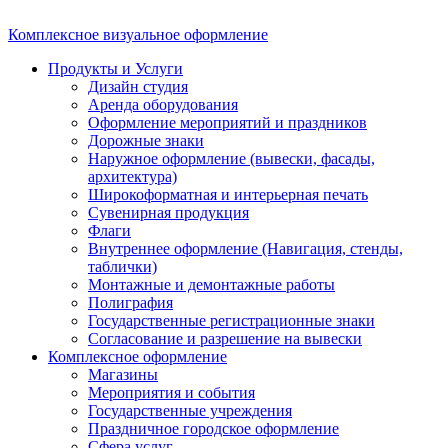
Комплексное визуальное оформление
Продукты и Услуги
Дизайн студия
Аренда оборудования
Оформление мероприятий и праздников
Дорожные знаки
Наружное оформление (вывески, фасады,
архитектура)
Широкоформатная и интерьерная печать
Сувенирная продукция
Флаги
Внутреннее оформление (Навигация, стенды,
таблички)
Монтажные и демонтажные работы
Полиграфия
Государственные регистрационные знаки
Согласование и разрешение на вывески
Комплексное оформление
Магазины
Мероприятия и события
Государственные учреждения
Праздничное городское оформление
Сфера услуг