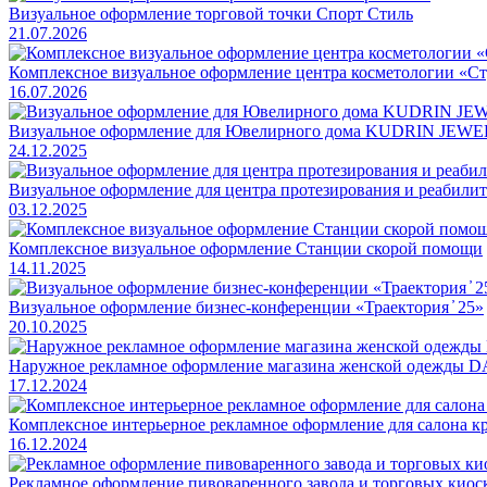
Визуальное оформление торговой точки Спорт Стиль
21.07.2026
Комплексное визуальное оформление центра косметологии «Ст
16.07.2026
Визуальное оформление для Ювелирного дома KUDRIN JEW
24.12.2025
Визуальное оформление для центра протезирования и реаби
03.12.2025
Комплексное визуальное оформление Станции скорой помощи
14.11.2025
Визуальное оформление бизнес-конференции «Траектория ̓ 25»
20.10.2025
Наружное рекламное оформление магазина женской одежды
17.12.2024
Комплексное интерьерное рекламное оформление для салона 
16.12.2024
Рекламное оформление пивоваренного завода и торговых к