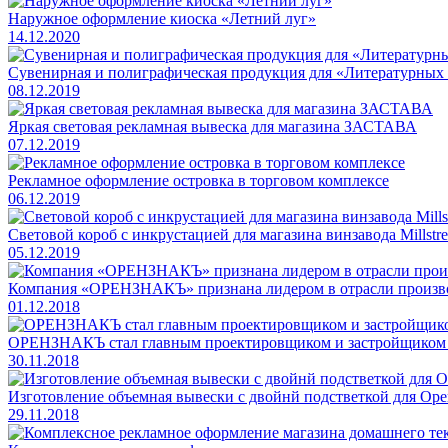
Наружное оформление киоска «Летний луг»
14.12.2020
Сувенирная и полиграфическая продукция для «Литературных
08.12.2019
Яркая световая рекламная вывеска для магазина ЗАСТАВА
07.12.2019
Рекламное оформление островка в торговом комплексе
06.12.2019
Световой короб с инкрустацией для магазина винзавода Millstr
05.12.2019
Компания «ОРЕНЗНАКЪ» признана лидером в отрасли произво
01.12.2018
ОРЕНЗНАКЪ стал главным проектировщиком и застройщиком д
30.11.2018
Изготовление объемная вывески с двойнй подстветкой для Оре
29.11.2018