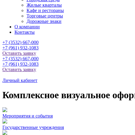
Жилые кварталы
Кафе и рестораны
Торговые центры
Дорожные знаки
О компании
Контакты
+7 (3532) 667-000
+7 (961) 932-1083
Оставить заявку
+7 (3532) 667-000
+7 (961) 932-1083
Оставить заявку
Личный кабинет
Комплексное визуальное офо
Мероприятия и события
Государственные учреждения