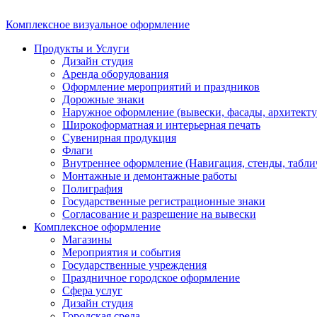
Комплексное визуальное оформление
Продукты и Услуги
Дизайн студия
Аренда оборудования
Оформление мероприятий и праздников
Дорожные знаки
Наружное оформление (вывески, фасады, архитекту
Широкоформатная и интерьерная печать
Сувенирная продукция
Флаги
Внутреннее оформление (Навигация, стенды, табли
Монтажные и демонтажные работы
Полиграфия
Государственные регистрационные знаки
Согласование и разрешение на вывески
Комплексное оформление
Магазины
Мероприятия и события
Государственные учреждения
Праздничное городское оформление
Сфера услуг
Дизайн студия
Городская среда