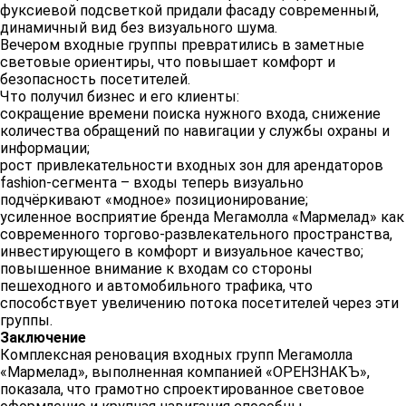
фуксиевой подсветкой придали фасаду современный,
динамичный вид без визуального шума.
Вечером входные группы превратились в заметные
световые ориентиры, что повышает комфорт и
безопасность посетителей.
Что получил бизнес и его клиенты:
сокращение времени поиска нужного входа, снижение
количества обращений по навигации у службы охраны и
информации;
рост привлекательности входных зон для арендаторов
fashion‑сегмента – входы теперь визуально
подчёркивают «модное» позиционирование;
усиленное восприятие бренда Мегамолла «Мармелад» как
современного торгово‑развлекательного пространства,
инвестирующего в комфорт и визуальное качество;
повышенное внимание к входам со стороны
пешеходного и автомобильного трафика, что
способствует увеличению потока посетителей через эти
группы.
Заключение
Комплексная реновация входных групп Мегамолла
«Мармелад», выполненная компанией «ОРЕНЗНАКЪ»,
показала, что грамотно спроектированное световое