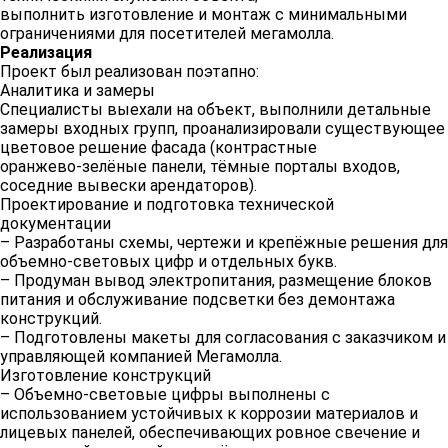
выполнить изготовление и монтаж с минимальными
ограничениями для посетителей мегамолла.
Реализация
Проект был реализован поэтапно:
Аналитика и замеры
Специалисты выехали на объект, выполнили детальные
замеры входных групп, проанализировали существующее
цветовое решение фасада (контрастные
оранжево‑зелёные панели, тёмные порталы входов,
соседние вывески арендаторов).
Проектирование и подготовка технической
документации
– Разработаны схемы, чертежи и крепёжные решения для
объемно‑световых цифр и отдельных букв.
– Продуман вывод электропитания, размещение блоков
питания и обслуживание подсветки без демонтажа
конструкций.
– Подготовлены макеты для согласования с заказчиком и
управляющей компанией Мегамолла.
Изготовление конструкций
– Объемно‑световые цифры выполнены с
использованием устойчивых к коррозии материалов и
лицевых панелей, обеспечивающих ровное свечение и