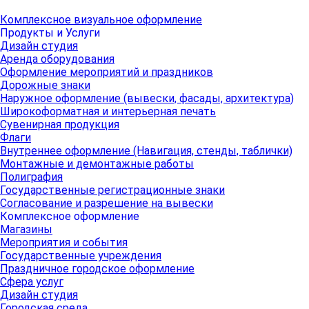
Комплексное визуальное оформление
Продукты и Услуги
Дизайн студия
Аренда оборудования
Оформление мероприятий и праздников
Дорожные знаки
Наружное оформление (вывески, фасады, архитектура)
Широкоформатная и интерьерная печать
Сувенирная продукция
Флаги
Внутреннее оформление (Навигация, стенды, таблички)
Монтажные и демонтажные работы
Полиграфия
Государственные регистрационные знаки
Согласование и разрешение на вывески
Комплексное оформление
Магазины
Мероприятия и события
Государственные учреждения
Праздничное городское оформление
Сфера услуг
Дизайн студия
Городская среда