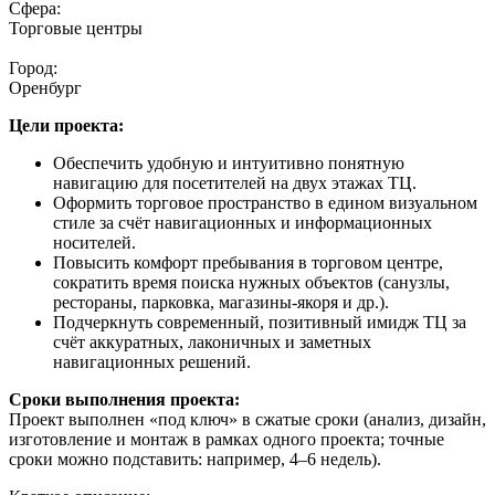
Сфера:
Торговые центры
Город:
Оренбург
Цели проекта:
Обеспечить удобную и интуитивно понятную
навигацию для посетителей на двух этажах ТЦ.
Оформить торговое пространство в едином визуальном
стиле за счёт навигационных и информационных
носителей.
Повысить комфорт пребывания в торговом центре,
сократить время поиска нужных объектов (санузлы,
рестораны, парковка, магазины‑якоря и др.).
Подчеркнуть современный, позитивный имидж ТЦ за
счёт аккуратных, лаконичных и заметных
навигационных решений.
Сроки выполнения проекта:
Проект выполнен «под ключ» в сжатые сроки (анализ, дизайн,
изготовление и монтаж в рамках одного проекта; точные
сроки можно подставить: например, 4–6 недель).