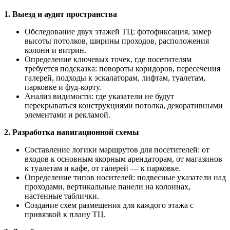
1. Выезд и аудит пространства
Обследование двух этажей ТЦ: фотофиксация, замер
высоты потолков, ширины проходов, расположения
колонн и витрин.
Определение ключевых точек, где посетителям
требуется подсказка: повороты коридоров, пересечения
галерей, подходы к эскалаторам, лифтам, туалетам,
парковке и фуд-корту.
Анализ видимости: где указатели не будут
перекрываться конструкциями потолка, декоративными
элементами и рекламой.
2. Разработка навигационной схемы
Составление логики маршрутов для посетителей: от
входов к основным якорным арендаторам, от магазинов
к туалетам и кафе, от галерей — к парковке.
Определение типов носителей: подвесные указатели над
проходами, вертикальные панели на колоннах,
настенные таблички.
Создание схем размещения для каждого этажа с
привязкой к плану ТЦ.