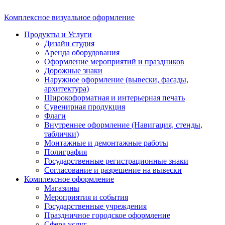
Комплексное визуальное оформление
Продукты и Услуги
Дизайн студия
Аренда оборудования
Оформление мероприятий и праздников
Дорожные знаки
Наружное оформление (вывески, фасады,
архитектура)
Широкоформатная и интерьерная печать
Сувенирная продукция
Флаги
Внутреннее оформление (Навигация, стенды,
таблички)
Монтажные и демонтажные работы
Полиграфия
Государственные регистрационные знаки
Согласование и разрешение на вывески
Комплексное оформление
Магазины
Мероприятия и события
Государственные учреждения
Праздничное городское оформление
Сфера услуг