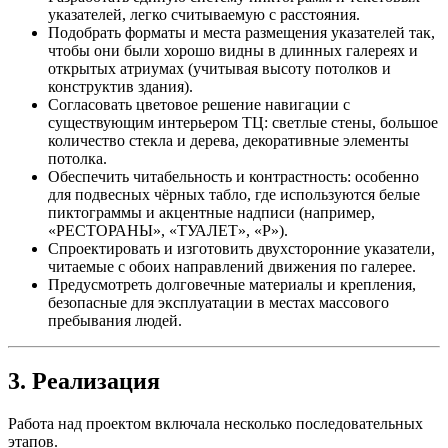
указателей, легко считываемую с расстояния.
Подобрать форматы и места размещения указателей так,
чтобы они были хорошо видны в длинных галереях и
открытых атриумах (учитывая высоту потолков и
конструктив здания).
Согласовать цветовое решение навигации с
существующим интерьером ТЦ: светлые стены, большое
количество стекла и дерева, декоративные элементы
потолка.
Обеспечить читабельность и контрастность: особенно
для подвесных чёрных табло, где используются белые
пиктограммы и акцентные надписи (например,
«РЕСТОРАНЫ», «ТУАЛЕТ», «P»).
Спроектировать и изготовить двухсторонние указатели,
читаемые с обоих направлений движения по галерее.
Предусмотреть долговечные материалы и крепления,
безопасные для эксплуатации в местах массового
пребывания людей.
3. Реализация
Работа над проектом включала несколько последовательных
этапов.