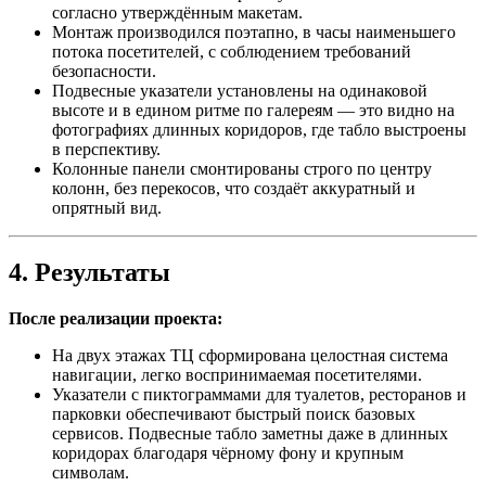
согласно утверждённым макетам.
Монтаж производился поэтапно, в часы наименьшего
потока посетителей, с соблюдением требований
безопасности.
Подвесные указатели установлены на одинаковой
высоте и в едином ритме по галереям — это видно на
фотографиях длинных коридоров, где табло выстроены
в перспективу.
Колонные панели смонтированы строго по центру
колонн, без перекосов, что создаёт аккуратный и
опрятный вид.
4. Результаты
После реализации проекта:
На двух этажах ТЦ сформирована целостная система
навигации, легко воспринимаемая посетителями.
Указатели с пиктограммами для туалетов, ресторанов и
парковки обеспечивают быстрый поиск базовых
сервисов. Подвесные табло заметны даже в длинных
коридорах благодаря чёрному фону и крупным
символам.