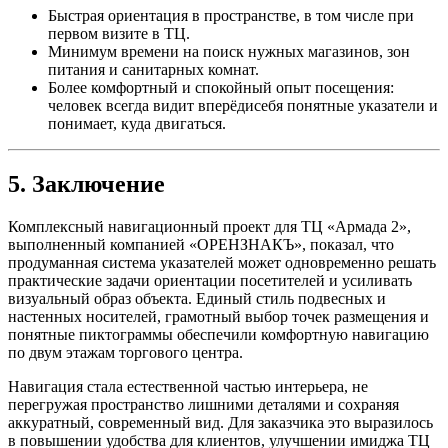
Быстрая ориентация в пространстве, в том числе при
первом визите в ТЦ.
Минимум времени на поиск нужных магазинов, зон
питания и санитарных комнат.
Более комфортный и спокойный опыт посещения:
человек всегда видит вперёдисебя понятные указатели и
понимает, куда двигаться.
5. Заключение
Комплексный навигационный проект для ТЦ «Армада 2»,
выполненный компанией «ОРЕНЗНАКЪ», показал, что
продуманная система указателей может одновременно решать
практические задачи ориентации посетителей и усиливать
визуальный образ объекта. Единый стиль подвесных и
настенных носителей, грамотный выбор точек размещения и
понятные пиктограммы обеспечили комфортную навигацию
по двум этажам торгового центра.
Навигация стала естественной частью интерьера, не
перегружая пространство лишними деталями и сохраняя
аккуратный, современный вид. Для заказчика это выразилось
в повышении удобства для клиентов, улучшении имиджа ТЦ