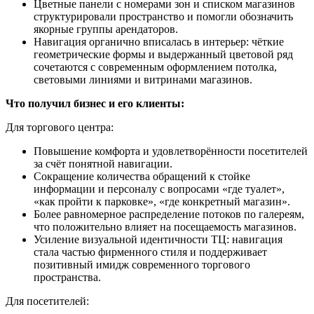
Цветные панели с номерами зон и списком магазинов
структурировали пространство и помогли обозначить
якорные группы арендаторов.
Навигация органично вписалась в интерьер: чёткие
геометрические формы и выдержанный цветовой ряд
сочетаются с современным оформлением потолка,
световыми линиями и витринами магазинов.
Что получил бизнес и его клиенты:
Для торгового центра:
Повышение комфорта и удовлетворённости посетителей
за счёт понятной навигации.
Сокращение количества обращений к стойке
информации и персоналу с вопросами «где туалет»,
«как пройти к парковке», «где конкретный магазин».
Более равномерное распределение потоков по галереям,
что положительно влияет на посещаемость магазинов.
Усиление визуальной идентичности ТЦ: навигация
стала частью фирменного стиля и поддерживает
позитивный имидж современного торгового
пространства.
Для посетителей: