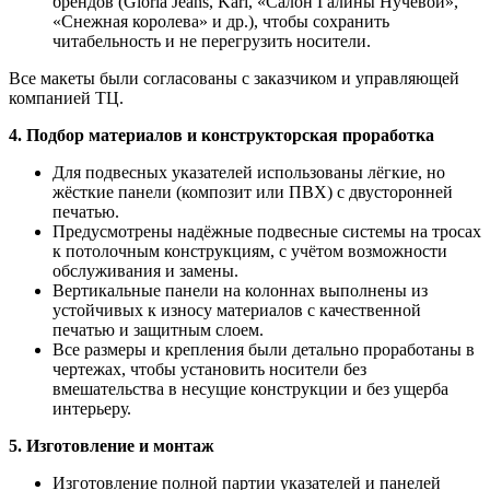
брендов (Gloria Jeans, Kari, «Салон Галины Нучевой»,
«Снежная королева» и др.), чтобы сохранить
читабельность и не перегрузить носители.
Все макеты были согласованы с заказчиком и управляющей
компанией ТЦ.
4. Подбор материалов и конструкторская проработка
Для подвесных указателей использованы лёгкие, но
жёсткие панели (композит или ПВХ) с двусторонней
печатью.
Предусмотрены надёжные подвесные системы на тросах
к потолочным конструкциям, с учётом возможности
обслуживания и замены.
Вертикальные панели на колоннах выполнены из
устойчивых к износу материалов с качественной
печатью и защитным слоем.
Все размеры и крепления были детально проработаны в
чертежах, чтобы установить носители без
вмешательства в несущие конструкции и без ущерба
интерьеру.
5. Изготовление и монтаж
Изготовление полной партии указателей и панелей