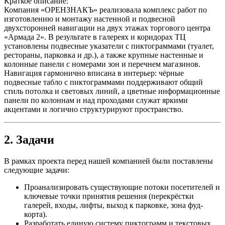
Краткое описание:
Компания «ОРЕНЗНАКЪ» реализовала комплекс работ по
изготовлению и монтажу настенной и подвесной
двухсторонней навигации на двух этажах торгового центра
«Армада 2». В результате в галереях и коридорах ТЦ
установлены подвесные указатели с пиктограммами (туалет,
рестораны, парковка и др.), а также крупные настенные и
колонные панели с номерами зон и перечнем магазинов.
Навигация гармонично вписана в интерьер: чёрные
подвесные табло с пиктограммами поддерживают общий
стиль потолка и световых линий, а цветные информационные
панели по колоннам и над проходами служат яркими
акцентами и логично структурируют пространство.
2. Задачи
В рамках проекта перед нашей компанией были поставлены
следующие задачи:
Проанализировать существующие потоки посетителей и
ключевые точки принятия решения (перекрёстки
галерей, входы, лифты, выход к парковке, зона фуд-
корта).
Разработать единую систему пиктограмм и текстовых