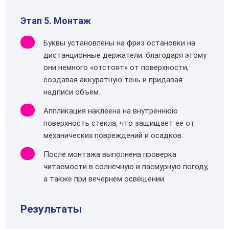
Этап 5. Монтаж
Буквы установлены на фриз остановки на
дистанционные держатели: благодаря этому
они немного «отстоят» от поверхности,
создавая аккуратную тень и придавая
надписи объем.
Аппликация наклеена на внутреннюю
поверхность стекла, что защищает ее от
механических повреждений и осадков.
После монтажа выполнена проверка
читаемости в солнечную и пасмурную погоду,
а также при вечернем освещении.
Результаты