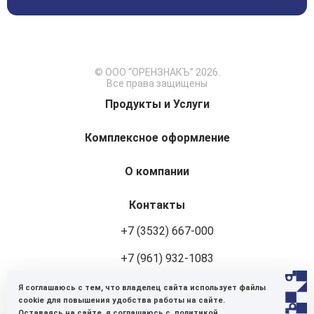
© ООО “ОРЕНЗНАКЪ” 2026.
Все права защищены
Продукты и Услуги
Комплексное оформление
О компании
Контакты
+7 (3532) 667-000
+7 (961) 932-1083
Я соглашаюсь с тем, что владелец сайта использует файлы
460048, г. Оренбург, ул. Авторемонтная, 8
cookie для повышения удобства работы на сайте.
Оставаясь на сайте, я соглашаюсь с
политикой