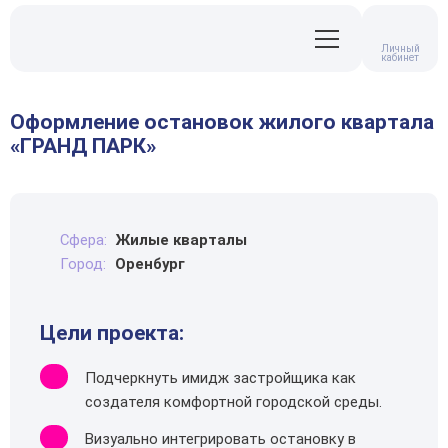
Личный
кабинет
Оформление остановок жилого квартала
«ГРАНД ПАРК»
Сфера:
Жилые кварталы
Город:
Оренбург
Цели проекта:
Подчеркнуть имидж застройщика как
создателя комфортной городской среды.
Визуально интегрировать остановку в