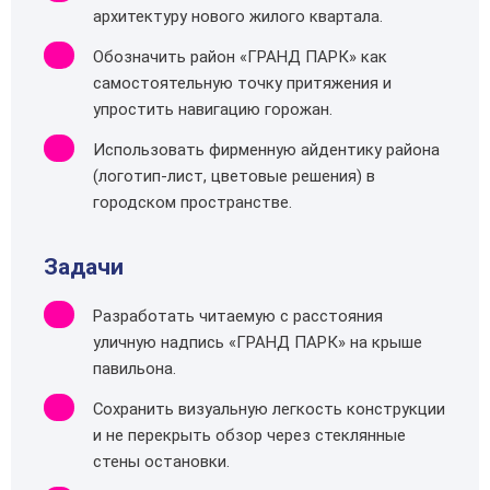
архитектуру нового жилого квартала.
Обозначить район «ГРАНД ПАРК» как
самостоятельную точку притяжения и
упростить навигацию горожан.
Использовать фирменную айдентику района
(логотип‑лист, цветовые решения) в
городском пространстве.
Задачи
Разработать читаемую с расстояния
уличную надпись «ГРАНД ПАРК» на крыше
павильона.
Сохранить визуальную легкость конструкции
и не перекрыть обзор через стеклянные
стены остановки.