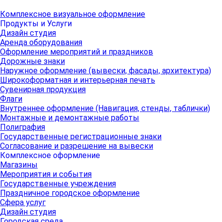
Комплексное визуальное оформление
Продукты и Услуги
Дизайн студия
Аренда оборудования
Оформление мероприятий и праздников
Дорожные знаки
Наружное оформление (вывески, фасады, архитектура)
Широкоформатная и интерьерная печать
Сувенирная продукция
Флаги
Внутреннее оформление (Навигация, стенды, таблички)
Монтажные и демонтажные работы
Полиграфия
Государственные регистрационные знаки
Согласование и разрешение на вывески
Комплексное оформление
Магазины
Мероприятия и события
Государственные учреждения
Праздничное городское оформление
Сфера услуг
Дизайн студия
Городская среда