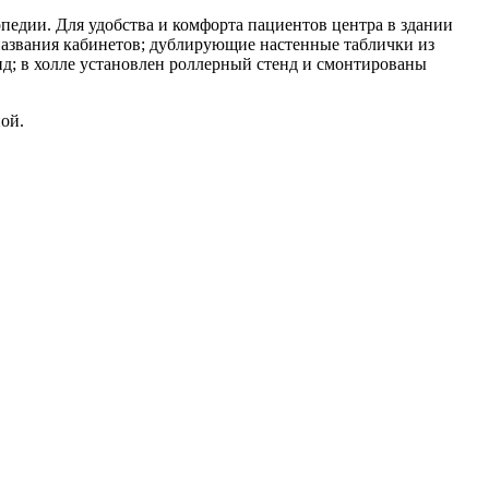
дии. Для удобства и комфорта пациентов центра в здании
названия кабинетов; дублирующие настенные таблички из
д; в холле установлен роллерный стенд и смонтированы
ой.