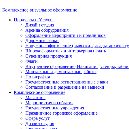
Комплексное визуальное оформление
Продукты и Услуги
Дизайн студия
Аренда оборудования
Оформление мероприятий и праздников
Дорожные знаки
Наружное оформление (вывески, фасады, архитекту
Широкоформатная и интерьерная печать
Сувенирная продукция
Флаги
Внутреннее оформление (Навигация, стенды, табли
Монтажные и демонтажные работы
Полиграфия
Государственные регистрационные знаки
Согласование и разрешение на вывески
Комплексное оформление
Магазины
Мероприятия и события
Государственные учреждения
Праздничное городское оформление
Сфера услуг
Дизайн студия
Городская среда