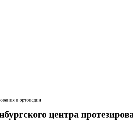
рования и ортопедии
бургского центра протезирова