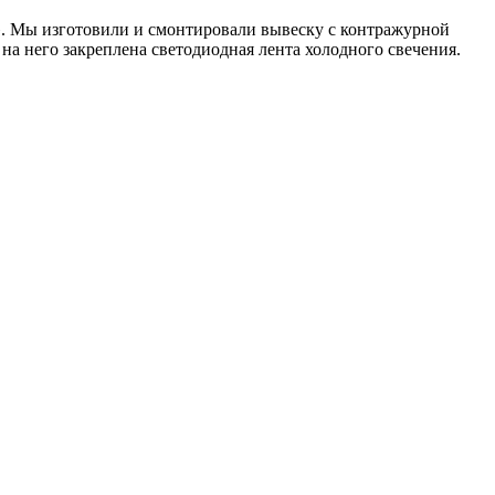
 Мы изготовили и смонтировали вывеску с контражурной
а него закреплена светодиодная лента холодного свечения.