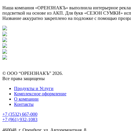
Наша компания «ОРЕНЗНАКЪ» выполнила интерьерное рекламно
подсветкой на основе из АКП. Для букв «СЕЗОН СУМКИ» исполь
Название аккуратно закреплено на подложке с помощью прозр
© ООО “ОРЕНЗНАКЪ” 2026.
Все права защищены
Продукты и Услуги
Комплексное оформление
О компании
Контакты
+7 (3532) 667-000
+7 (961) 932-1083
460048, г. Оренбург, ул. Авторемонтная, 8