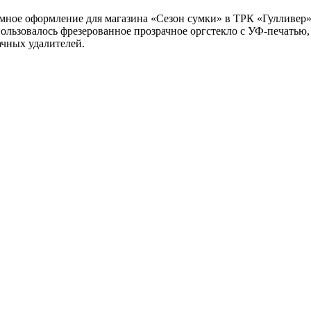
е оформление для магазина «Сезон сумки» в ТРК «Гулливер».
зовалось фрезерованное прозрачное оргстекло с УФ-печатью, н
ачных удалителей.