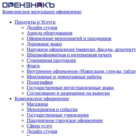
Комплексное визуальное оформление
Продукты и Услуги
Дизайн студия
Аренда оборудования
Оформление мероприятий и праздников
Дорожные знаки
Наружное оформление (вывески, фасады, архитекту
Широкоформатная и интерьерная печать
Сувенирная продукция
Флаги
Внутреннее оформление (Навигация, стенды, табли
Монтажные и демонтажные работы
Полиграфия
Государственные регистрационные знаки
Согласование и разрешение на вывески
Комплексное оформление
Магазины
Мероприятия и события
Государственные учреждения
Праздничное городское оформление
Сфера услуг
Дизайн студия