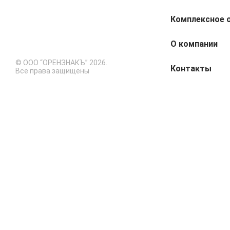
Комплексное 
О компании
© ООО “ОРЕНЗНАКЪ” 2026.
Контакты
Все права защищены
Закрыть
Оставить заявку