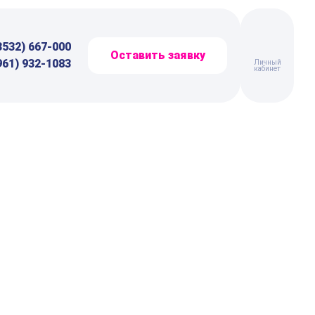
3532) 667-000
Оставить заявку
961) 932-1083
Личный
кабинет