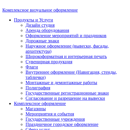
Комплексное визуальное оформление
Продукты и Услуги
Дизайн студия
Аренда оборудования
Оформление мероприятий и праздников
Дорожные знаки
Наружное оформление (вывески, фасады,
архитектура)
Широкоформатная и интерьерная печать
Сувенирная продукция
Флаги
Внутреннее оформление (Навигация, стенды,
таблички)
Монтажные и демонтажные работы
Полиграфия
Государственные регистрационные знаки
Согласование и разрешение на вывески
Комплексное оформление
Магазины
Мероприятия и события
Государственные учреждения
Праздничное городское оформление
Сфера услуг