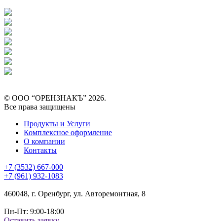
© ООО “ОРЕНЗНАКЪ” 2026.
Все права защищены
Продукты и Услуги
Комплексное оформление
О компании
Контакты
+7 (3532) 667-000
+7 (961) 932-1083
460048, г. Оренбург, ул. Авторемонтная, 8
Пн-Пт: 9:00-18:00
Оставить заявку