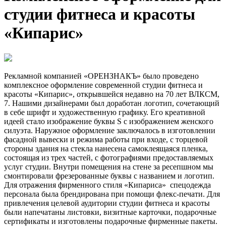
студии фитнеса и красоты
«Кипарис»
Рекламной компанией «ОРЕНЗНАКЪ» было проведено
комплексное оформление современной студии фитнеса и
красоты «Кипарис», открывшейся недавно на 70 лет ВЛКСМ,
7. Нашими дизайнерами был доработан логотип, сочетающий
в себе шрифт и художественную графику. Его креативной
идеей стало изображение буквы S с изображением женского
силуэта. Наружное оформление заключалось в изготовлении
фасадной вывески и режима работы при входе, с торцевой
стороны здания на стекла нанесена самоклеящаяся пленка,
состоящая из трех частей, с фотографиями предоставляемых
услуг студии. Внутри помещения на стене за ресепшном мы
смонтировали фрезерованные буквы с названием и логотип.
Для отражения фирменного стиля «Кипариса» спецодежда
персонала была брендирована при помощи флекс-печати. Для
привлечения целевой аудитории студии фитнеса и красоты
были напечатаны листовки, визитные карточки, подарочные
сертификаты и изготовлены подарочные фирменные пакеты.