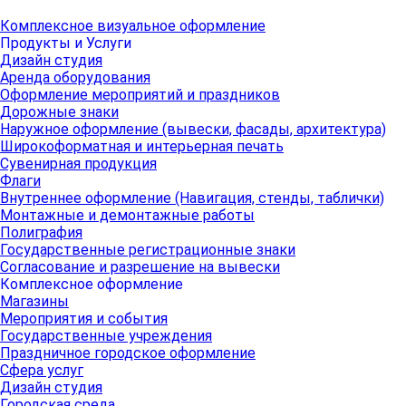
Комплексное визуальное оформление
Продукты и Услуги
Дизайн студия
Аренда оборудования
Оформление мероприятий и праздников
Дорожные знаки
Наружное оформление (вывески, фасады, архитектура)
Широкоформатная и интерьерная печать
Сувенирная продукция
Флаги
Внутреннее оформление (Навигация, стенды, таблички)
Монтажные и демонтажные работы
Полиграфия
Государственные регистрационные знаки
Согласование и разрешение на вывески
Комплексное оформление
Магазины
Мероприятия и события
Государственные учреждения
Праздничное городское оформление
Сфера услуг
Дизайн студия
Городская среда