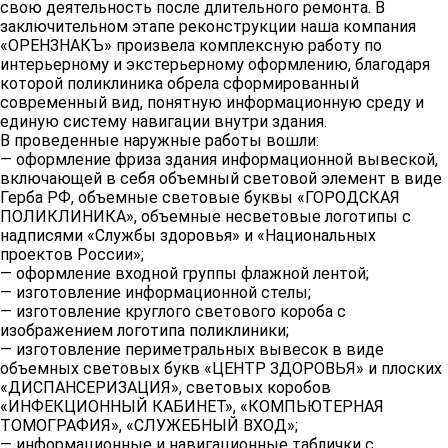
свою деятельность после длительного ремонта. В
заключительном этапе реконструкции наша компания
«ОРЕНЗНАКЪ» произвела комплексную работу по
интерьерному и экстерьерному оформлению, благодаря
которой поликлиника обрела сформированный
современный вид, понятную информационную среду и
единую систему навигации внутри здания.
В проведенные наружные работы вошли:
— оформление фриза здания информационной вывеской,
включающей в себя объемный световой элемент в виде
Герба РФ, объемные световые буквы «ГОРОДСКАЯ
ПОЛИКЛИНИКА», объемные несветовые логотипы с
надписями «Службы здоровья» и «Национальных
проектов России»;
— оформление входной группы флажной лентой;
— изготовление информационной стелы;
— изготовление круглого светового короба с
изображением логотипа поликлиники;
— изготовление периметральных вывесок в виде
объемных световых букв «ЦЕНТР ЗДОРОВЬЯ» и плоских
«ДИСПАНСЕРИЗАЦИЯ», световых коробов
«ИНФЕКЦИОННЫЙ КАБИНЕТ», «КОМПЬЮТЕРНАЯ
ТОМОГРАФИЯ», «СЛУЖЕБНЫЙ ВХОД»;
— информационные и навигационные таблички с