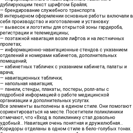
дублирующим текст шрифтом Брайля;
— брендирование служебного транспорта.
В интерьерном оформлении основные работы включали в
себя производство и изготовление и установку:
— вывесок и логотипы для открытой зоны гардероба,
регистрации и телемедицины;
— поэтажной навигация возле лифтов и на лестничных
пролетах;
— информационно-навигационные стендов с указанием
отделений и номерами кабинетов, дополнительных
помещений;
— кабинетных табличек с указанием кабинета, палаты и
врача;
— навигационных таблички;
— напольная навигация;
— панели, стенды, плакаты, постеры, ролл-апы с
подробной информацией о работе медицинской
организации и дополнительных услугах.
Все элементы выполнены в едином стиле. Они помогают
сориентироваться на месте. Посетители поликлиники
отмечают, что «Вход в поликлинику стал довольно
удобный… Навигация очень понятная и дружелюбная…
Коридоры отделаны в одном стиле в бело-голубых тонах.