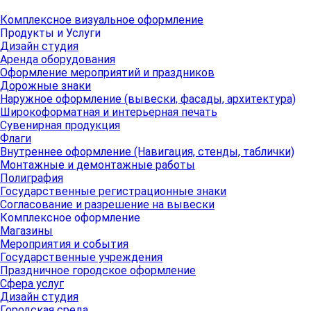
Комплексное визуальное оформление
Продукты и Услуги
Дизайн студия
Аренда оборудования
Оформление мероприятий и праздников
Дорожные знаки
Наружное оформление (вывески, фасады, архитектура)
Широкоформатная и интерьерная печать
Сувенирная продукция
Флаги
Внутреннее оформление (Навигация, стенды, таблички)
Монтажные и демонтажные работы
Полиграфия
Государственные регистрационные знаки
Согласование и разрешение на вывески
Комплексное оформление
Магазины
Мероприятия и события
Государственные учреждения
Праздничное городское оформление
Сфера услуг
Дизайн студия
Городская среда