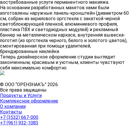
востребованные услуги перманентного макияжа.
На основании разработанных макетов нами были
изготовлены наружные панель-кронштейн (диаметром 60
см, собран из акрилового оргстекла с закаткой черной
светоблокирующей пленкой, алюминиевого профиля,
пластика ПВХ и светодиодных модулей) и рекламный
баннер на металлическом каркасе, внутренняя вывеска-
логотип (из оргстекла черного, белого и золотого цветов),
смонтированная при помощи удалителей,
брендированные наклейки.
Теперь дизайнерское оформление студии выглядит
законченным, красивым и уютным, клиенты чувствуют
себя максимально комфортно.
© ООО “ОРЕНЗНАКЪ” 2026.
Все права защищены
Продукты и Услуги
Комплексное оформление
О компании
Контакты
+7 (3532) 667-000
+7 (961) 932-1083