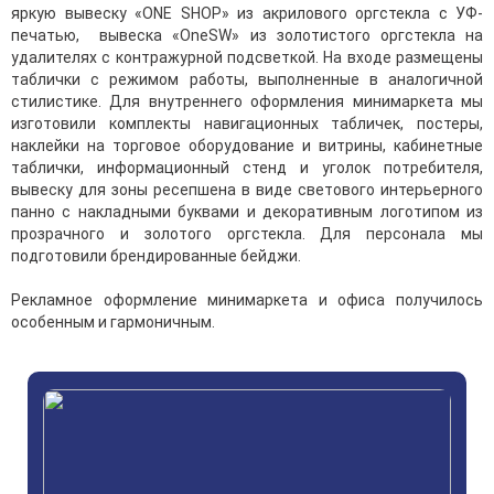
яркую вывеску «ONE SHOP» из акрилового оргстекла с УФ-
печатью, вывеска «OneSW» из золотистого оргстекла на
удалителях с контражурной подсветкой. На входе размещены
таблички с режимом работы, выполненные в аналогичной
стилистике. Для внутреннего оформления минимаркета мы
изготовили комплекты навигационных табличек, постеры,
наклейки на торговое оборудование и витрины, кабинетные
таблички, информационный стенд и уголок потребителя,
вывеску для зоны ресепшена в виде светового интерьерного
панно с накладными буквами и декоративным логотипом из
прозрачного и золотого оргстекла. Для персонала мы
подготовили брендированные бейджи.
Рекламное оформление минимаркета и офиса получилось
особенным и гармоничным.