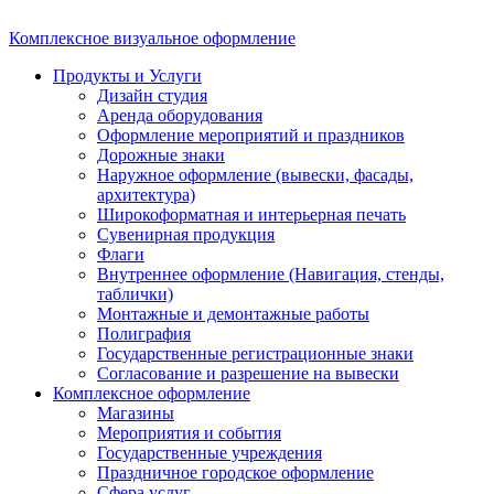
Комплексное визуальное оформление
Продукты и Услуги
Дизайн студия
Аренда оборудования
Оформление мероприятий и праздников
Дорожные знаки
Наружное оформление (вывески, фасады,
архитектура)
Широкоформатная и интерьерная печать
Сувенирная продукция
Флаги
Внутреннее оформление (Навигация, стенды,
таблички)
Монтажные и демонтажные работы
Полиграфия
Государственные регистрационные знаки
Согласование и разрешение на вывески
Комплексное оформление
Магазины
Мероприятия и события
Государственные учреждения
Праздничное городское оформление
Сфера услуг