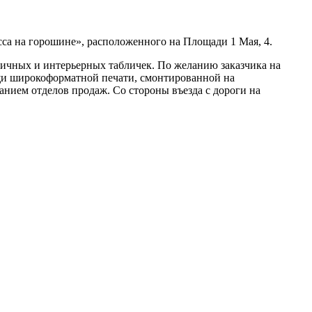
а на горошине», расположенного на Площади 1 Мая, 4.
личных и интерьерных табличек. По желанию заказчика на
щи широкоформатной печати, смонтированной на
нием отделов продаж. Со стороны въезда с дороги на