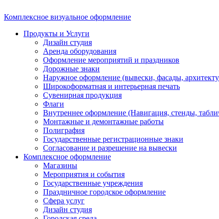
Комплексное визуальное оформление
Продукты и Услуги
Дизайн студия
Аренда оборудования
Оформление мероприятий и праздников
Дорожные знаки
Наружное оформление (вывески, фасады, архитекту
Широкоформатная и интерьерная печать
Сувенирная продукция
Флаги
Внутреннее оформление (Навигация, стенды, табли
Монтажные и демонтажные работы
Полиграфия
Государственные регистрационные знаки
Согласование и разрешение на вывески
Комплексное оформление
Магазины
Мероприятия и события
Государственные учреждения
Праздничное городское оформление
Сфера услуг
Дизайн студия
Городская среда