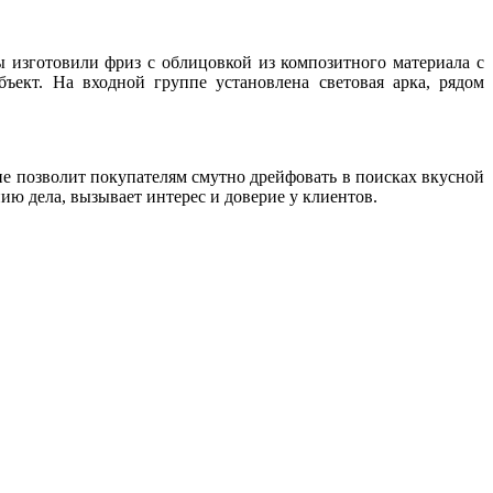
 изготовили фриз с облицовкой из композитного материала с
ъект. На входной группе установлена световая арка, рядом
не позволит покупателям смутно дрейфовать в поисках вкусной
ю дела, вызывает интерес и доверие у клиентов.