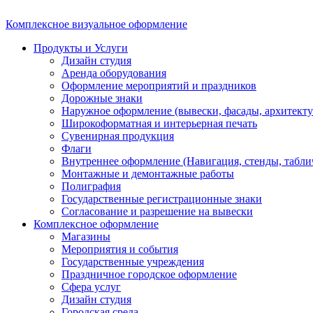
Комплексное визуальное оформление
Продукты и Услуги
Дизайн студия
Аренда оборудования
Оформление мероприятий и праздников
Дорожные знаки
Наружное оформление (вывески, фасады, архитекту
Широкоформатная и интерьерная печать
Сувенирная продукция
Флаги
Внутреннее оформление (Навигация, стенды, табли
Монтажные и демонтажные работы
Полиграфия
Государственные регистрационные знаки
Согласование и разрешение на вывески
Комплексное оформление
Магазины
Мероприятия и события
Государственные учреждения
Праздничное городское оформление
Сфера услуг
Дизайн студия
Городская среда