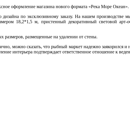
ое оформление магазина нового формата «Река Море Океан».
 дизайна по эксклюзивному заказу. На нашем производстве мы
ером 18,2*1,5 м, пристенный декоративный световой арт-об
 размеров, размещенные на удалении от стены.
чно, можно сказать, что рыбный маркет надежно заякорился и 
ление интерьера подтверждает ответственное отношение к ведени