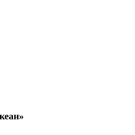
кеан»