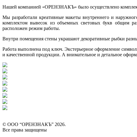
Нашей компанией «ОРЕНЗНАКЪ» было осуществлено комплексн
Мы разработали креативные макеты внутреннего и наружного
комплектом вывесок из объемных световых букв общим разм
расположен режим работы.
Внутри помещения стены украшают декоративные рыбки разных
Работа выполнена под ключ. Экстерьерное оформление символи
и качественной продукции. А внимательное и детальное оформ
© ООО “ОРЕНЗНАКЪ” 2026.
Все права защищены