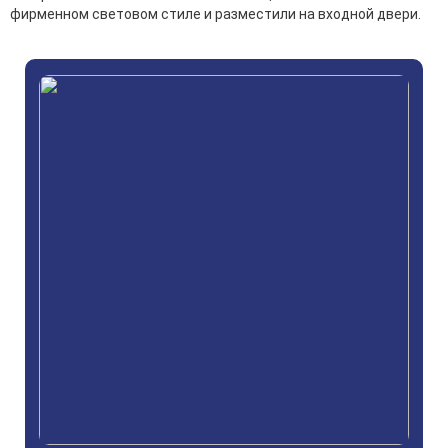
фирменном световом стиле и разместили на входной двери.