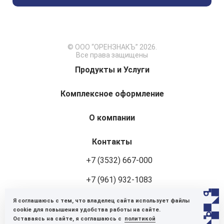
© ООО “ОРЕНЗНАКЪ” 2026.
Все права защищены
Продукты и Услуги
Комплексное оформление
О компании
Контакты
+7 (3532) 667-000
+7 (961) 932-1083
Я соглашаюсь с тем, что владелец сайта использует файлы
460048, г. Оренбург, ул. Авторемонтная, 8
cookie для повышения удобства работы на сайте.
Оставаясь на сайте, я соглашаюсь с
политикой