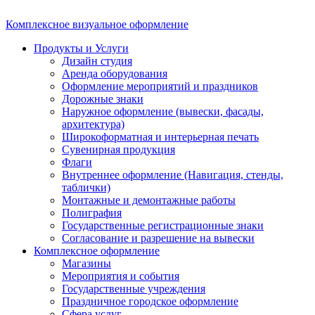
Комплексное визуальное оформление
Продукты и Услуги
Дизайн студия
Аренда оборудования
Оформление мероприятий и праздников
Дорожные знаки
Наружное оформление (вывески, фасады,
архитектура)
Широкоформатная и интерьерная печать
Сувенирная продукция
Флаги
Внутреннее оформление (Навигация, стенды,
таблички)
Монтажные и демонтажные работы
Полиграфия
Государственные регистрационные знаки
Согласование и разрешение на вывески
Комплексное оформление
Магазины
Мероприятия и события
Государственные учреждения
Праздничное городское оформление
Сфера услуг