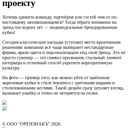
проекту
Хочешь удивить команду, партнёров или гостей чем-то по-
настоящему запоминающимся? Тогда обрати внимание на
тренд последних лет — индивидуальные брендированные
кубки!
Сегодня классические награды уступают место креативным
решениям: компании всё чаще выбирают нестандартные
формы, яркие цвета и персонализацию под свой бренд. Это не
просто сувенир — это символ признания, стильный элемент
интерьера и отличный способ укрепить корпоративную
культуру.
На фото — пример того, как можно уйти от шаблонов:
акриловые кубки в стиле боулинга с цветными шарами и
стилизованными кеглями. Такой дизайн сразу цепляет взгляд,
вызывает улыбку и точно не затеряется на полке.
© ООО “ОРЕНЗНАКЪ” 2026.