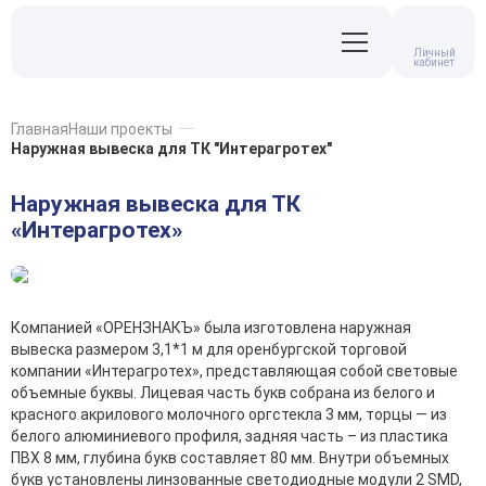
Личный
кабинет
Главная
Наши проекты
Наружная вывеска для ТК "Интерагротех"
Наружная вывеска для ТК
«Интерагротех»
Компанией «ОРЕНЗНАКЪ» была изготовлена наружная
вывеска размером 3,1*1 м для оренбургской торговой
компании «Интерагротех», представляющая собой световые
объемные буквы. Лицевая часть букв собрана из белого и
красного акрилового молочного оргстекла 3 мм, торцы — из
белого алюминиевого профиля, задняя часть – из пластика
ПВХ 8 мм, глубина букв составляет 80 мм. Внутри объемных
букв установлены линзованные светодиодные модули 2 SMD,