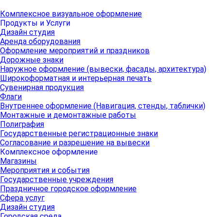
Комплексное визуальное оформление
Продукты и Услуги
Дизайн студия
Аренда оборудования
Оформление мероприятий и праздников
Дорожные знаки
Наружное оформление (вывески, фасады, архитектура)
Широкоформатная и интерьерная печать
Сувенирная продукция
Флаги
Внутреннее оформление (Навигация, стенды, таблички)
Монтажные и демонтажные работы
Полиграфия
Государственные регистрационные знаки
Согласование и разрешение на вывески
Комплексное оформление
Магазины
Мероприятия и события
Государственные учреждения
Праздничное городское оформление
Сфера услуг
Дизайн студия
Городская среда