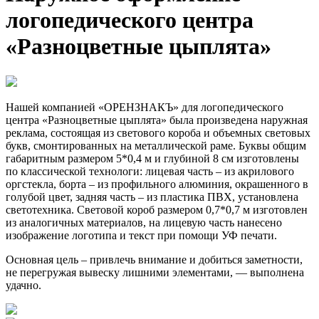
логопедического центра
«Разноцветные цыплята»
Нашей компанией «ОРЕНЗНАКЪ» для логопедического
центра «Разноцветные цыплята» была произведена наружная
реклама, состоящая из светового короба и объемных световых
букв, смонтированных на металлической раме. Буквы общим
габаритным размером 5*0,4 м и глубиной 8 см изготовлены
по классической технологи: лицевая часть – из акрилового
оргстекла, борта – из профильного алюминия, окрашенного в
голубой цвет, задняя часть – из пластика ПВХ, установлена
светотехника. Световой короб размером 0,7*0,7 м изготовлен
из аналогичных материалов, на лицевую часть нанесено
изображение логотипа и текст при помощи УФ печати.
Основная цель – привлечь внимание и добиться заметности,
не перегружая вывеску лишними элементами, — выполнена
удачно.