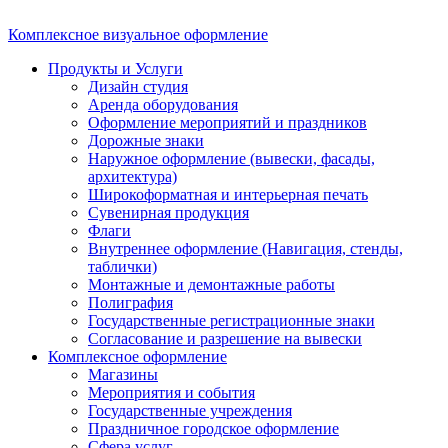
Комплексное визуальное оформление
Продукты и Услуги
Дизайн студия
Аренда оборудования
Оформление мероприятий и праздников
Дорожные знаки
Наружное оформление (вывески, фасады,
архитектура)
Широкоформатная и интерьерная печать
Сувенирная продукция
Флаги
Внутреннее оформление (Навигация, стенды,
таблички)
Монтажные и демонтажные работы
Полиграфия
Государственные регистрационные знаки
Согласование и разрешение на вывески
Комплексное оформление
Магазины
Мероприятия и события
Государственные учреждения
Праздничное городское оформление
Сфера услуг