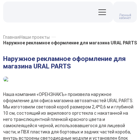
Личный
кабинет
Главная
Наши проекты
Наружное рекламное оформление для магазина URAL PARTS
Наружное рекламное оформление для
магазина URAL PARTS
Наша компания «ОРЕНЗНАКЪ» произвела наружное
оформление для офиса магазина автозапчастей URAL PARTS.
Мы изготовили световой короб размером 2,4*0,6 м и глубиной
10 см, состоящий из акрилового оргстекла с накатанной на
него транслюцентной пленкой красного цвета и
самоклеящейся черной, использовавшегося для лицевой
части, и ПВХ пластика для бортовых и задних частей короба,
внутрь встроены светодиодные модули и установлен блок