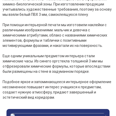
химико-биологической зоны. При изготовлении продукции
учитывались художественные требования, поэтому за основу
мы взяли белый ПВХ 3 мм, самоклеящуюся плену.
При помощи интерьерной печати мы изготовили наклейки с
различными изображениями: мальчик и девочка с
химическими атрибутами, облако с названиями химических
элементов, формулы и таблички с позитивными
мотивирующими фразами, и накатали их на поверхность.
Еще одним уникальным предметом интерьера стали
химические часы. Из синего оргстекла толщиной 3 мм мы
отфрезеровали химические формулы, которые впоследствии
были размещены на стене в задуманном порядке.
Подобное яркое и запоминающееся интерьерное оформление
несомненное повышает интерес учащихся к предметам,
создает нужную атмосферу, придают завершенный и
эстетический вид коридорам.