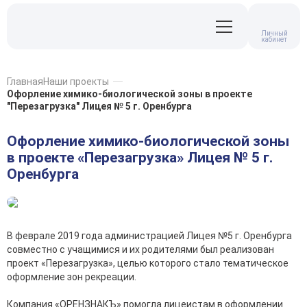
Личный
кабинет
Главная
Наши проекты
Офорление химико-биологической зоны в проекте
"Перезагрузка" Лицея № 5 г. Оренбурга
Офорление химико-биологической зоны
в проекте «Перезагрузка» Лицея № 5 г.
Оренбурга
В феврале 2019 года администрацией Лицея №5 г. Оренбурга
совместно с учащимися и их родителями был реализован
проект «Перезагрузка», целью которого стало тематическое
оформление зон рекреации.
Компания «ОРЕНЗНАКЪ» помогла лицеистам в оформлении