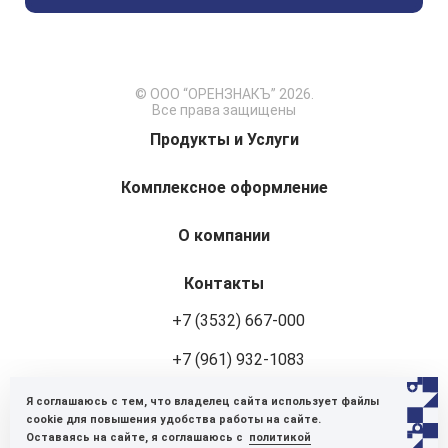
© ООО “ОРЕНЗНАКЪ” 2026.
Все права защищены
Продукты и Услуги
Комплексное оформление
О компании
Контакты
+7 (3532) 667-000
+7 (961) 932-1083
Я соглашаюсь с тем, что владелец сайта использует файлы
460048, г. Оренбург, ул. Авторемонтная, 8
cookie для повышения удобства работы на сайте.
Оставаясь на сайте, я соглашаюсь с
политикой