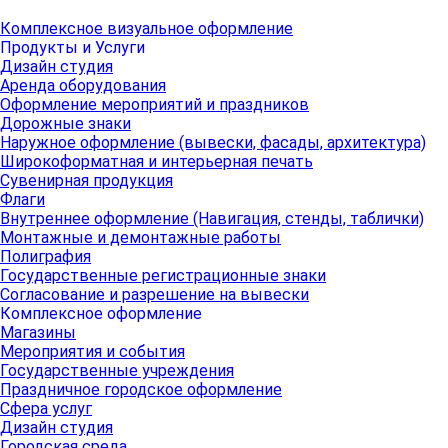
Комплексное визуальное оформление
Продукты и Услуги
Дизайн студия
Аренда оборудования
Оформление мероприятий и праздников
Дорожные знаки
Наружное оформление (вывески, фасады, архитектура)
Широкоформатная и интерьерная печать
Сувенирная продукция
Флаги
Внутреннее оформление (Навигация, стенды, таблички)
Монтажные и демонтажные работы
Полиграфия
Государственные регистрационные знаки
Согласование и разрешение на вывески
Комплексное оформление
Магазины
Мероприятия и события
Государственные учреждения
Праздничное городское оформление
Сфера услуг
Дизайн студия
Городская среда