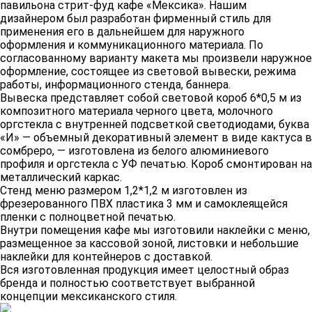
павильона стрит-фуд кафе «Мексика». Нашим
дизайнером был разработан фирменный стиль для
применения его в дальнейшем для наружного
оформления и коммуникационного материала. По
согласованному варианту макета мы произвели наружное
оформление, состоящее из световой вывески, режима
работы, информационного стенда, баннера.
Вывеска представляет собой световой короб 6*0,5 м из
композитного материала черного цвета, молочного
оргстекла с внутренней подсветкой светодиодами, буква
«И» — объемный декоративный элемент в виде кактуса в
сомбреро, — изготовлена из белого алюминиевого
профиля и оргстекла с УФ печатью. Короб смонтирован на
металлический каркас.
Стенд меню размером 1,2*1,2 м изготовлен из
фрезерованного ПВХ пластика 3 мм и самоклеящейся
пленки с полноцветной печатью.
Внутри помещения кафе мы изготовили наклейки с меню,
размещенное за кассовой зоной, листовки и небольшие
наклейки для контейнеров с доставкой.
Вся изготовленная продукция имеет целостный образ
бренда и полностью соответствует выбранной
концепции мексиканского стиля.