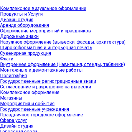
Комплексное визуальное оформление
Продукты и Услуги
Дизайн студия
Аренда оборудования
Оформление мероприятий и праздников
Дорожные знаки
Наружное оформление (вывески, фасады, архитектура)
Широкоформатная и интерьерная печать
Сувенирная продукция
Флаги
Внутреннее оформление (Навигация, стенды, таблички)
Монтажные и демонтажные работы
Полиграфия
Государственные регистрационные знаки
Согласование и разрешение на вывески
Комплексное оформление
Магазины
Мероприятия и события
Государственные учреждения
Праздничное городское оформление
Сфера услуг
Дизайн студия
Городская среда