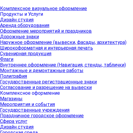
Комплексное визуальное оформление
Продукты и Услуги
Дизайн студия
Аренда оборудования
Оформление мероприятий и праздников
Дорожные знаки
Наружное оформление (вывески, фасады, архитектура)
Широкоформатная и интерьерная печать
Сувенирная продукция
Флаги
Внутреннее оформление (Навигация, стенды, таблички)
Монтажные и демонтажные работы
Полиграфия
Государственные регистрационные знаки
Согласование и разрешение на вывески
Комплексное оформление
Магазины
Мероприятия и события
Государственные учреждения
Праздничное городское оформление
Сфера услуг
Дизайн студия
Городская среда