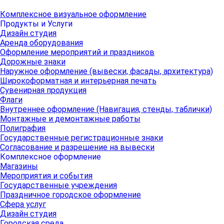
Комплексное визуальное оформление
Продукты и Услуги
Дизайн студия
Аренда оборудования
Оформление мероприятий и праздников
Дорожные знаки
Наружное оформление (вывески, фасады, архитектура)
Широкоформатная и интерьерная печать
Сувенирная продукция
Флаги
Внутреннее оформление (Навигация, стенды, таблички)
Монтажные и демонтажные работы
Полиграфия
Государственные регистрационные знаки
Согласование и разрешение на вывески
Комплексное оформление
Магазины
Мероприятия и события
Государственные учреждения
Праздничное городское оформление
Сфера услуг
Дизайн студия
Городская среда