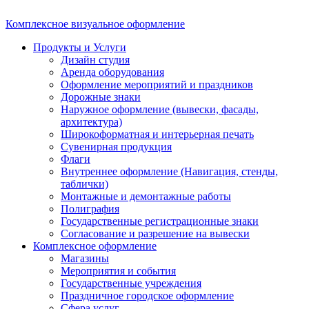
Комплексное визуальное оформление
Продукты и Услуги
Дизайн студия
Аренда оборудования
Оформление мероприятий и праздников
Дорожные знаки
Наружное оформление (вывески, фасады,
архитектура)
Широкоформатная и интерьерная печать
Сувенирная продукция
Флаги
Внутреннее оформление (Навигация, стенды,
таблички)
Монтажные и демонтажные работы
Полиграфия
Государственные регистрационные знаки
Согласование и разрешение на вывески
Комплексное оформление
Магазины
Мероприятия и события
Государственные учреждения
Праздничное городское оформление
Сфера услуг