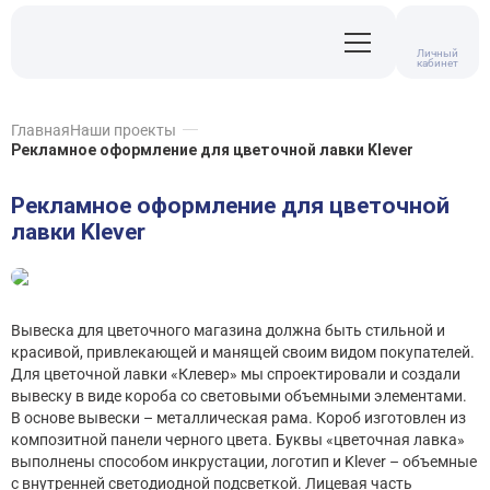
Личный
кабинет
Главная
Наши проекты
Рекламное оформление для цветочной лавки Klever
Рекламное оформление для цветочной
лавки Klever
Вывеска для цветочного магазина должна быть стильной и
красивой, привлекающей и манящей своим видом покупателей.
Для цветочной лавки «Клевер» мы спроектировали и создали
вывеску в виде короба со световыми объемными элементами.
В основе вывески – металлическая рама. Короб изготовлен из
композитной панели черного цвета. Буквы «цветочная лавка»
выполнены способом инкрустации, логотип и Klever – объемные
с внутренней светодиодной подсветкой. Лицевая часть