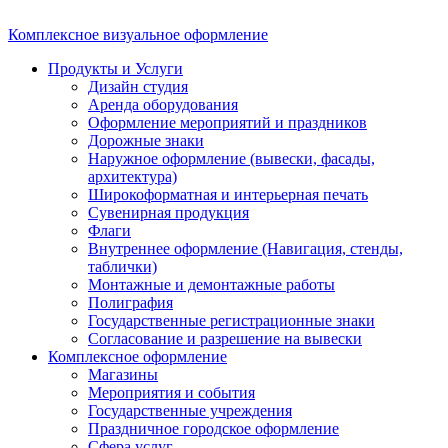
Комплексное визуальное оформление
Продукты и Услуги
Дизайн студия
Аренда оборудования
Оформление мероприятий и праздников
Дорожные знаки
Наружное оформление (вывески, фасады,
архитектура)
Широкоформатная и интерьерная печать
Сувенирная продукция
Флаги
Внутреннее оформление (Навигация, стенды,
таблички)
Монтажные и демонтажные работы
Полиграфия
Государственные регистрационные знаки
Согласование и разрешение на вывески
Комплексное оформление
Магазины
Мероприятия и события
Государственные учреждения
Праздничное городское оформление
Сфера услуг