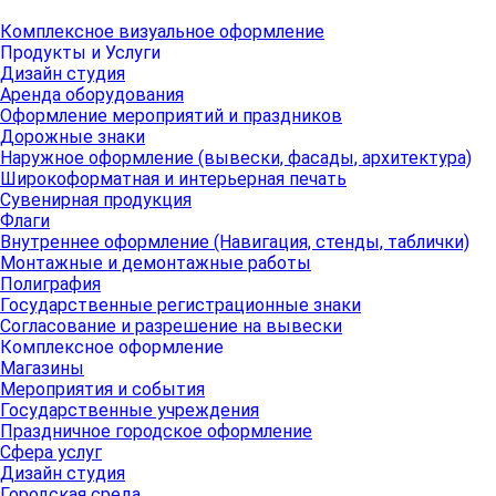
Комплексное визуальное оформление
Продукты и Услуги
Дизайн студия
Аренда оборудования
Оформление мероприятий и праздников
Дорожные знаки
Наружное оформление (вывески, фасады, архитектура)
Широкоформатная и интерьерная печать
Сувенирная продукция
Флаги
Внутреннее оформление (Навигация, стенды, таблички)
Монтажные и демонтажные работы
Полиграфия
Государственные регистрационные знаки
Согласование и разрешение на вывески
Комплексное оформление
Магазины
Мероприятия и события
Государственные учреждения
Праздничное городское оформление
Сфера услуг
Дизайн студия
Городская среда