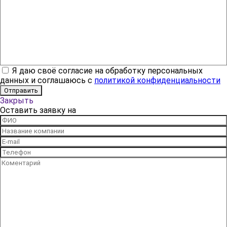
Я даю своё согласие на обработку персональных
данных и соглашаюсь с
политикой конфиденциальности
Закрыть
Оставить заявку на