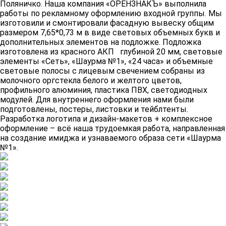
Поляничко. Наша компания «ОРЕНЗНАКЪ» выполнила
работы по рекламному оформлению входной группы. Мы
изготовили и смонтировали фасадную вывеску общим
размером 7,65*0,73 м в виде световых объемных букв и
дополнительных элементов на подложке. Подложка
изготовлена из красного АКП глубиной 20 мм, световые
элементы «Сеть», «Шаурма №1», «24 часа» и объемные
световые полосы с лицевым свечением собраны из
молочного оргстекла белого и желтого цветов,
профильного алюминия, пластика ПВХ, светодиодных
модулей. Для внутреннего оформления нами были
подготовлены, постеры, листовки и тейблтенты.
Разработка логотипа и дизайн-макетов + комплексное
оформление – всё наша трудоемкая работа, направленная
на создание имиджа и узнаваемого образа сети «Шаурма
№1».