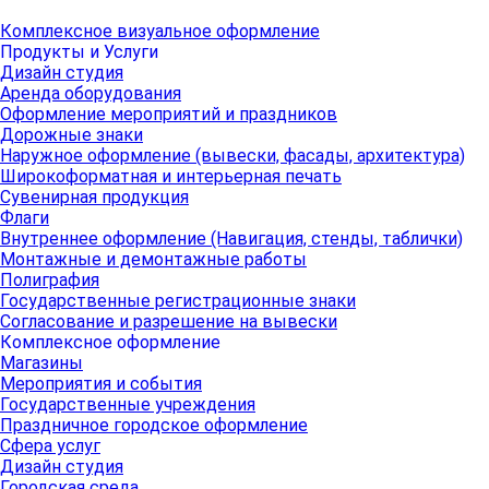
Комплексное визуальное оформление
Продукты и Услуги
Дизайн студия
Аренда оборудования
Оформление мероприятий и праздников
Дорожные знаки
Наружное оформление (вывески, фасады, архитектура)
Широкоформатная и интерьерная печать
Сувенирная продукция
Флаги
Внутреннее оформление (Навигация, стенды, таблички)
Монтажные и демонтажные работы
Полиграфия
Государственные регистрационные знаки
Согласование и разрешение на вывески
Комплексное оформление
Магазины
Мероприятия и события
Государственные учреждения
Праздничное городское оформление
Сфера услуг
Дизайн студия
Городская среда