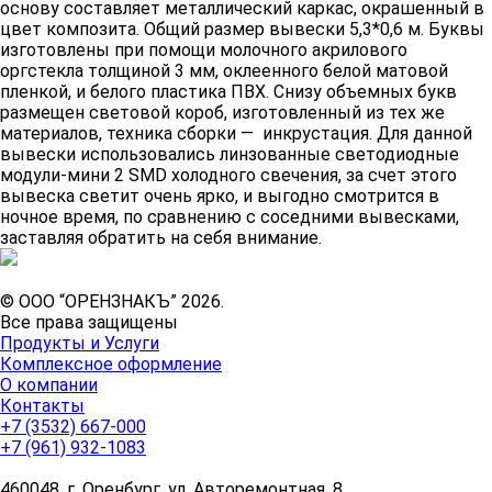
основу составляет металлический каркас, окрашенный в
цвет композита. Общий размер вывески 5,3*0,6 м. Буквы
изготовлены при помощи молочного акрилового
оргстекла толщиной 3 мм, оклеенного белой матовой
пленкой, и белого пластика ПВХ. Снизу объемных букв
размещен световой короб, изготовленный из тех же
материалов, техника сборки — инкрустация. Для данной
вывески использовались линзованные светодиодные
модули-мини 2 SMD холодного свечения, за счет этого
вывеска светит очень ярко, и выгодно смотрится в
ночное время, по сравнению с соседними вывесками,
заставляя обратить на себя внимание.
© ООО “ОРЕНЗНАКЪ” 2026.
Все права защищены
Продукты и Услуги
Комплексное оформление
О компании
Контакты
+7 (3532) 667-000
+7 (961) 932-1083
460048, г. Оренбург, ул. Авторемонтная, 8