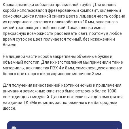
Каркас вывески собран из профильной трубы. Для основы
короба использовался фрезерованный композит, оклеенный
самоклеящейся пленкой синего цвета, лицевая часть собрана
из прозрачного сотового поликарбоната 10 мм, оклеенного
синей транслюцентной пленкой. Такая пленка имеет
прекрасную возможность рассеивать свет, поэтому в любое
время суток ее цвет получается точный, без искажений и
бликов.
На лицевой части короба закреплены объемные буквы и
объемный логотип. Для их изготовления мы применили такие
материалы, как пластик ПВХ 4 и 8 мм, самоклеящуюся пленку
белого цвета, оргстекло акриловое молочное 3 мм.
Для получения качественной картинки ночью и привлечения
внимания возможных клиентов было встроено более 1000
светодиодных модулей. Данные вывески выгодно смотрятся
на здании ТК «Метелица», расположенного на Загородном
шоссе.