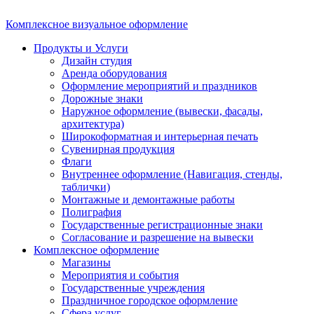
Комплексное визуальное оформление
Продукты и Услуги
Дизайн студия
Аренда оборудования
Оформление мероприятий и праздников
Дорожные знаки
Наружное оформление (вывески, фасады,
архитектура)
Широкоформатная и интерьерная печать
Сувенирная продукция
Флаги
Внутреннее оформление (Навигация, стенды,
таблички)
Монтажные и демонтажные работы
Полиграфия
Государственные регистрационные знаки
Согласование и разрешение на вывески
Комплексное оформление
Магазины
Мероприятия и события
Государственные учреждения
Праздничное городское оформление
Сфера услуг