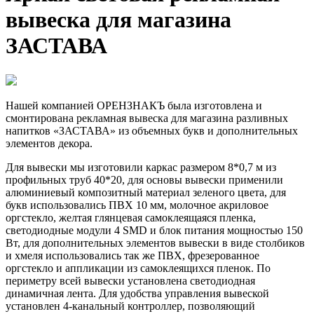
вывеска для магазина
ЗАСТАВА
Нашей компанией ОРЕНЗНАКЪ была изготовлена и
смонтирована рекламная вывеска для магазина разливных
напитков «ЗАСТАВА» из объемных букв и дополнительных
элементов декора.
Для вывески мы изготовили каркас размером 8*0,7 м из
профильных труб 40*20, для основы вывески применили
алюминиевый композитный материал зеленого цвета, для
букв использовались ПВХ 10 мм, молочное акриловое
оргстекло, желтая глянцевая самоклеящаяся пленка,
светодиодные модули 4 SMD и блок питания мощностью 150
Вт, для дополнительных элементов вывески в виде столбиков
и хмеля использовались так же ПВХ, фрезерованное
оргстекло и аппликации из самоклеящихся пленок. По
периметру всей вывески установлена светодиодная
динамичная лента. Для удобства управления вывеской
установлен 4-канальный контроллер, позволяющий