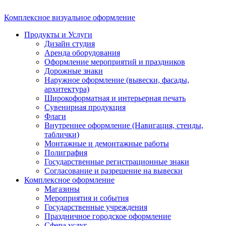
Комплексное визуальное оформление
Продукты и Услуги
Дизайн студия
Аренда оборудования
Оформление мероприятий и праздников
Дорожные знаки
Наружное оформление (вывески, фасады,
архитектура)
Широкоформатная и интерьерная печать
Сувенирная продукция
Флаги
Внутреннее оформление (Навигация, стенды,
таблички)
Монтажные и демонтажные работы
Полиграфия
Государственные регистрационные знаки
Согласование и разрешение на вывески
Комплексное оформление
Магазины
Мероприятия и события
Государственные учреждения
Праздничное городское оформление
Сфера услуг