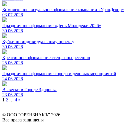
Комплексное визуальное оформление компании «УралДекор»
03.07.2026
Праздничное оформление «День Молодежи 2026»
30.06.2026
Кубки по индивидуальному проекту
30.06.2026
Креативное оформление стен, зоны ресепшн
25.06.2026
Праздничное оформление города и деловых мероприятий
24.06.2026
Вывески в Городе Здоровья
23.06.2026
Навигация
1
2
…
4
»
по
© ООО “ОРЕНЗНАКЪ” 2026.
записям
Все права защищены