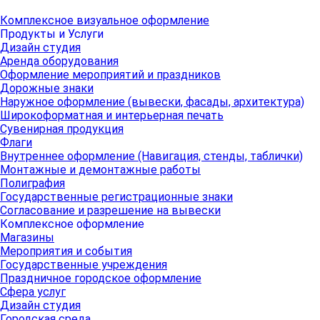
Комплексное визуальное оформление
Продукты и Услуги
Дизайн студия
Аренда оборудования
Оформление мероприятий и праздников
Дорожные знаки
Наружное оформление (вывески, фасады, архитектура)
Широкоформатная и интерьерная печать
Сувенирная продукция
Флаги
Внутреннее оформление (Навигация, стенды, таблички)
Монтажные и демонтажные работы
Полиграфия
Государственные регистрационные знаки
Согласование и разрешение на вывески
Комплексное оформление
Магазины
Мероприятия и события
Государственные учреждения
Праздничное городское оформление
Сфера услуг
Дизайн студия
Городская среда