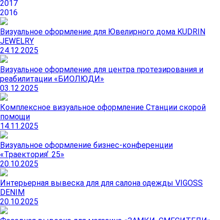
2017
2016
Визуальное оформление для Ювелирного дома KUDRIN
JEWELRY
24.12.2025
Визуальное оформление для центра протезирования и
реабилитации «БИОЛЮДИ»
03.12.2025
Комплексное визуальное оформление Станции скорой
помощи
14.11.2025
Визуальное оформление бизнес-конференции
«Траектория ̓ 25»
20.10.2025
Интерьерная вывеска для для салона одежды VIGOSS
DENIM
20.10.2025