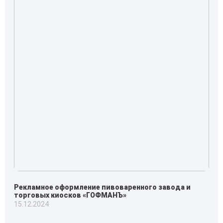
Рекламное оформление пивоваренного завода и
торговых киосков «ГОФМАНЪ»
15.12.2024